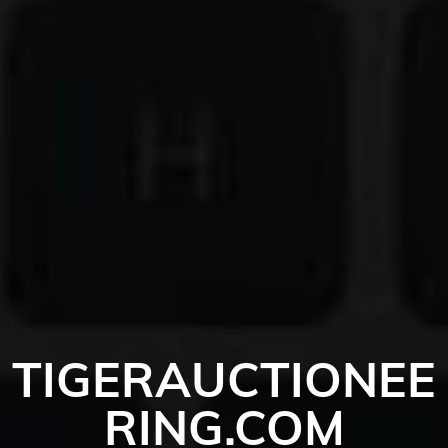
TIGERAUCTIONEE
RING.COM