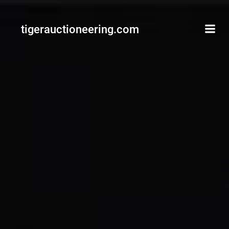
Skip
to
tigerauctioneering.com
content