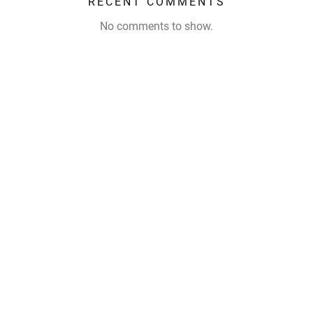
RECENT COMMENTS
No comments to show.
by
RAf4L
▪
on
December
25, 2025
Dalam
dunia
permainan
online,
PKV
Games
telah
menjadi
salah