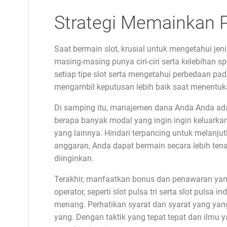
Strategi Memainkan 
Saat bermain slot, krusial untuk mengetahui jeni
masing-masing punya ciri-ciri serta kelebihan 
setiap tipe slot serta mengetahui perbedaan p
mengambil keputusan lebih baik saat menentu
Di samping itu, manajemen dana Anda Anda ad
berapa banyak modal yang ingin ingin keluarkan b
yang lainnya. Hindari terpancing untuk melanj
anggaran, Anda dapat bermain secara lebih ten
diinginkan.
Terakhir, manfaatkan bonus dan penawaran yang
operator, seperti slot pulsa tri serta slot pul
menang. Perhatikan syarat dan syarat yang ya
yang. Dengan taktik yang tepat tepat dan ilmu