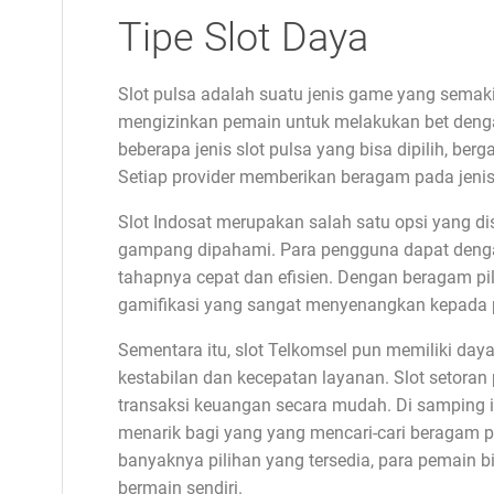
Tipe Slot Daya
Slot pulsa adalah suatu jenis game yang semakin
mengizinkan pemain untuk melakukan bet dengan
beberapa jenis slot pulsa yang bisa dipilih, ber
Setiap provider memberikan beragam pada jen
Slot Indosat merupakan salah satu opsi yang d
gampang dipahami. Para pengguna dapat deng
tahapnya cepat dan efisien. Dengan beragam pil
gamifikasi yang sangat menyenangkan kepada
Sementara itu, slot Telkomsel pun memiliki daya
kestabilan dan kecepatan layanan. Slot setora
transaksi keuangan secara mudah. Di samping it
menarik bagi yang yang mencari-cari beragam 
banyaknya pilihan yang tersedia, para pemain b
bermain sendiri.