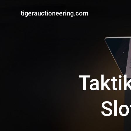
Skip
to
tigerauctioneering.com
content
Takti
Slo