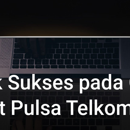
k Sukses pad
t Pulsa Telko