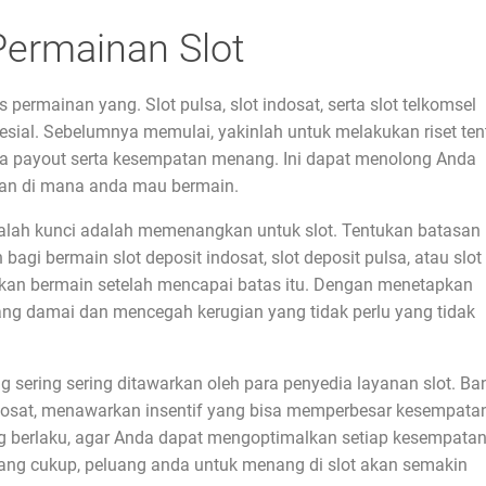
Permainan Slot
s permainan yang. Slot pulsa, slot indosat, serta slot telkomsel
spesial. Sebelumnya memulai, yakinlah untuk melakukan riset te
ada payout serta kesempatan menang. Ini dapat menolong Anda
kan di mana anda mau bermain.
alah kunci adalah memenangkan untuk slot. Tentukan batasan
agi bermain slot deposit indosat, slot deposit pulsa, atau slot
utkan bermain setelah mencapai batas itu. Dengan menetapkan
ang damai dan mencegah kerugian yang tidak perlu yang tidak
 sering sering ditawarkan oleh para penyedia layanan slot. Ba
sa indosat, menawarkan insentif yang bisa memperbesar kesempata
ng berlaku, agar Anda dapat mengoptimalkan setiap kesempata
 yang cukup, peluang anda untuk menang di slot akan semakin