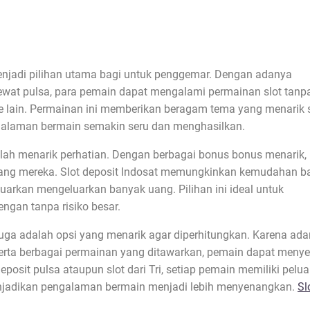
 menjadi pilihan utama bagi untuk penggemar. Dengan adanya
wat pulsa, para pemain dapat mengalami permainan slot tanp
de lain. Permainan ini memberikan beragam tema yang menarik 
alaman bermain semakin seru dan menghasilkan.
 kalah menarik perhatian. Dengan berbagai bonus bonus menarik,
ng mereka. Slot deposit Indosat memungkinkan kemudahan b
arkan mengeluarkan banyak uang. Pilihan ini ideal untuk
ngan tanpa risiko besar.
 juga adalah opsi yang menarik agar diperhitungkan. Karena ad
 serta berbagai permainan yang ditawarkan, pemain dapat meny
posit pulsa ataupun slot dari Tri, setiap pemain memiliki pelu
njadikan pengalaman bermain menjadi lebih menyenangkan.
Sl