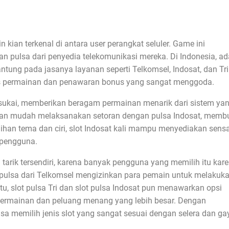
 kian terkenal di antara user perangkat seluler. Game ini
 pulsa dari penyedia telekomunikasi mereka. Di Indonesia, ad
gantung pada jasanya layanan seperti Telkomsel, Indosat, dan Tri
is permainan dan penawaran bonus yang sangat menggoda.
isukai, memberikan beragam permainan menarik dari sistem ya
an mudah melaksanakan setoran dengan pulsa Indosat, memb
ihan tema dan ciri, slot Indosat kali mampu menyediakan sens
 pengguna.
 tarik tersendiri, karena banyak pengguna yang memilih itu kar
n pulsa dari Telkomsel mengizinkan para pemain untuk melakuk
u, slot pulsa Tri dan slot pulsa Indosat pun menawarkan opsi
permainan dan peluang menang yang lebih besar. Dengan
isa memilih jenis slot yang sangat sesuai dengan selera dan ga