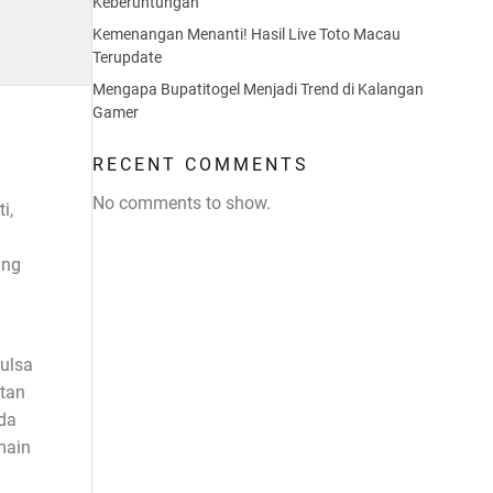
Keberuntungan
Kemenangan Menanti! Hasil Live Toto Macau
Terupdate
Mengapa Bupatitogel Menjadi Trend di Kalangan
Gamer
RECENT COMMENTS
No comments to show.
i,
ing
pulsa
atan
ada
main