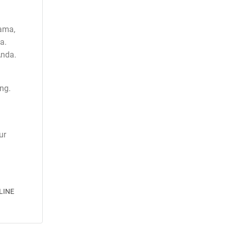
ama,
a.
Anda.
ng.
ur
LINE