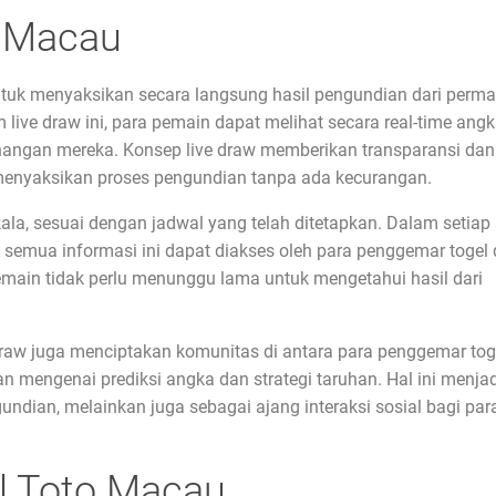
w Macau
tuk menyaksikan secara langsung hasil pengundian dari perm
 live draw ini, para pemain dapat melihat secara real-time angk
nangan mereka. Konsep live draw memberikan transparansi dan
menyaksikan proses pengundian tanpa ada kecurangan.
ala, sesuai dengan jadwal yang telah ditetapkan. Dalam setiap 
 semua informasi ini dapat diakses oleh para penggemar togel 
emain tidak perlu menunggu lama untuk mengetahui hasil dari
draw juga menciptakan komunitas di antara para penggemar tog
 mengenai prediksi angka dan strategi taruhan. Hal ini menja
undian, melainkan juga sebagai ajang interaksi sosial bagi par
l Toto Macau