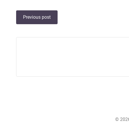
Post
Previous post
navigation