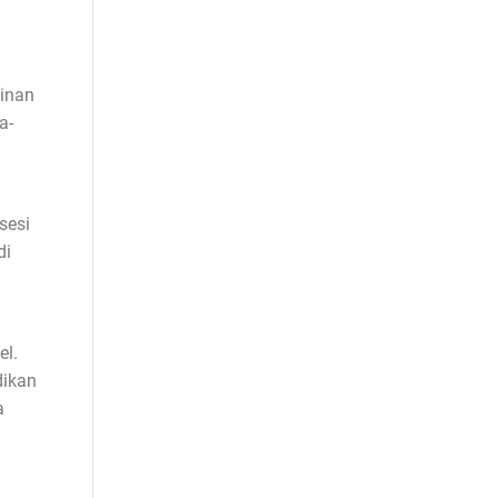
ainan
a-
sesi
di
el.
dikan
a