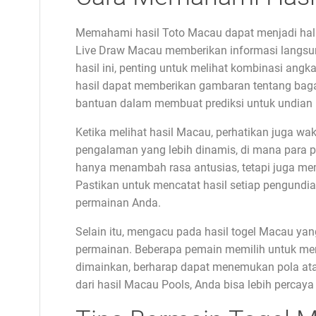
Memahami hasil Toto Macau dapat menjadi hal y
Live Draw Macau memberikan informasi langsu
hasil ini, penting untuk melihat kombinasi ang
hasil dapat memberikan gambaran tentang baga
bantuan dalam membuat prediksi untuk undian 
Ketika melihat hasil Macau, perhatikan juga 
pengalaman yang lebih dinamis, di mana para p
hanya menambah rasa antusias, tetapi juga me
Pastikan untuk mencatat hasil setiap pengundi
permainan Anda.
Selain itu, mengacu pada hasil togel Macau y
permainan. Beberapa pemain memilih untuk m
dimainkan, berharap dapat menemukan pola at
dari hasil Macau Pools, Anda bisa lebih percaya