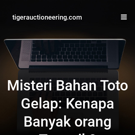
Skip
to
tigerauctioneering.com
content
Misteri Bahan Toto
Gelap: Kenapa
Banyak orang