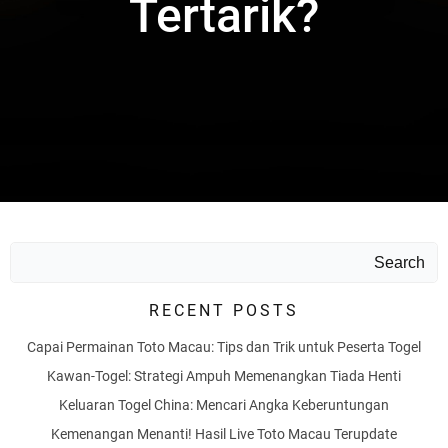
Tertarik?
Search
RECENT POSTS
Capai Permainan Toto Macau: Tips dan Trik untuk Peserta Togel
Kawan-Togel: Strategi Ampuh Memenangkan Tiada Henti
Keluaran Togel China: Mencari Angka Keberuntungan
Kemenangan Menanti! Hasil Live Toto Macau Terupdate