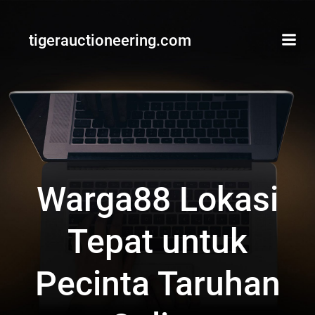
Skip
to
tigerauctioneering.com
content
Warga88 Lokasi
Tepat untuk
Pecinta Taruhan