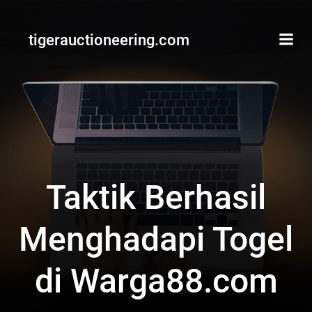
Skip
to
tigerauctioneering.com
content
Taktik Berhasil
Menghadapi Togel
di Warga88.com