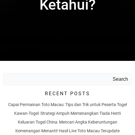
Ketahui?
Search
RECENT POSTS
Capai Permainan Toto Macau: Tips dan Trik untuk Peserta Togel
Kawan-Togel: Strategi Ampuh Memenangkan Tiada Henti
Keluaran Togel China: Mencari Angka Keberuntungan
Kemenangan Menanti! Hasil Live Toto Macau Terupdate