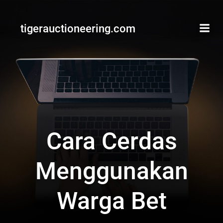
Skip
to
tigerauctioneering.com
content
Cara Cerdas
Menggunakan
Warga Bet