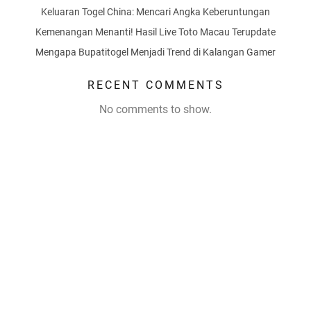
Keluaran Togel China: Mencari Angka Keberuntungan
Kemenangan Menanti! Hasil Live Toto Macau Terupdate
Mengapa Bupatitogel Menjadi Trend di Kalangan Gamer
RECENT COMMENTS
No comments to show.
by
RAf4L
▪
on
June
2,
2026
Di
dalam
dunia
perjudian