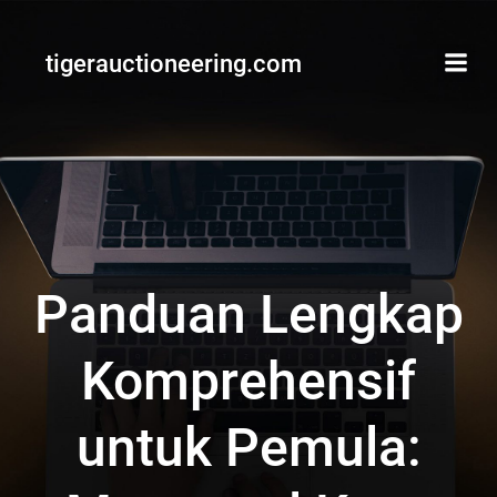
Skip
to
tigerauctioneering.com
content
Panduan Lengkap
Komprehensif
untuk Pemula: