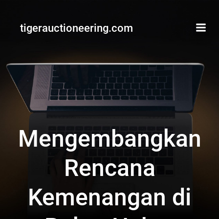
Skip
to
tigerauctioneering.com
content
Mengembangkan
Rencana
Kemenangan di