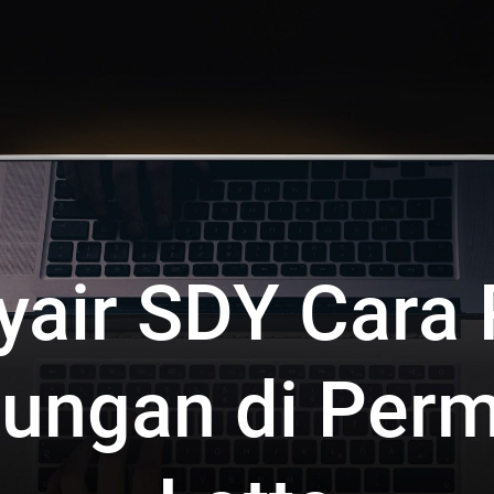
yair SDY Cara 
ungan di Per