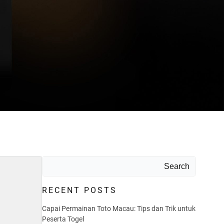
Search
RECENT POSTS
Capai Permainan Toto Macau: Tips dan Trik untuk
Peserta Togel