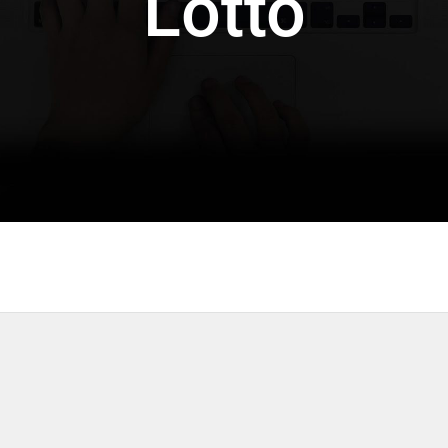
Lotto