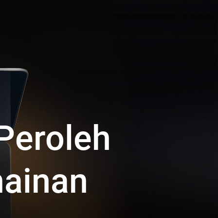
Peroleh
mainan