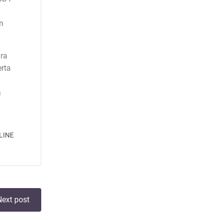
n
ra
erta
a
LINE
Next post