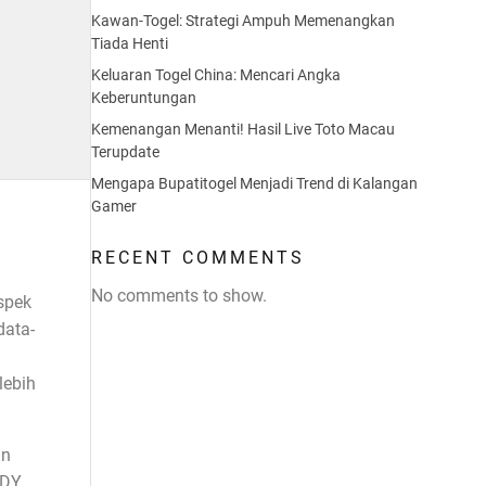
Kawan-Togel: Strategi Ampuh Memenangkan
Tiada Henti
Keluaran Togel China: Mencari Angka
Keberuntungan
Kemenangan Menanti! Hasil Live Toto Macau
Terupdate
Mengapa Bupatitogel Menjadi Trend di Kalangan
Gamer
RECENT COMMENTS
No comments to show.
spek
data-
lebih
an
SDY