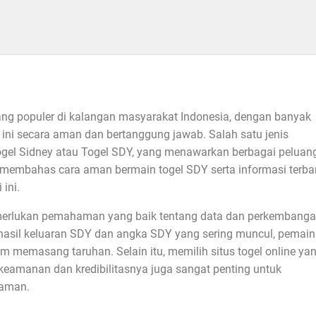
yang populer di kalangan masyarakat Indonesia, dengan banyak
ini secara aman dan bertanggung jawab. Salah satu jenis
ogel Sidney atau Togel SDY, yang menawarkan berbagai peluan
an membahas cara aman bermain togel SDY serta informasi terba
ini.
emerlukan pemahaman yang baik tentang data dan perkembang
hasil keluaran SDY dan angka SDY yang sering muncul, pemain
 memasang taruhan. Selain itu, memilih situs togel online ya
keamanan dan kredibilitasnya juga sangat penting untuk
 aman.