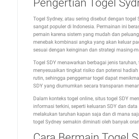
Pengertian Togel Syd
Togel Sydney, atau sering disebut dengan togel
sangat populer di Indonesia. Permainan ini bera
pemain karena sistem yang mudah dan peluang
menebak kombinasi angka yang akan keluar pada
sesuai dengan keinginan dan strategi masing-m
Togel SDY menawarkan berbagai jenis taruhan,
menyesuaikan tingkat risiko dan potensi hadiah
rutin, sehingga penggemar togel dapat menikmati
SDY yang diumumkan secara transparan menamb
Dalam konteks togel online, situs togel SDY 
informasi terkini, seperti keluaran SDY dan dat
melakukan taruhan kapan saja dan di mana saja
togel Sydney semakin diminati oleh banyak or
Cara Bermain Togel 