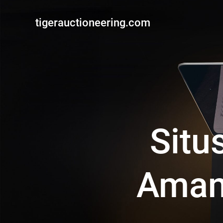
Skip
to
tigerauctioneering.com
content
Situ
Aman