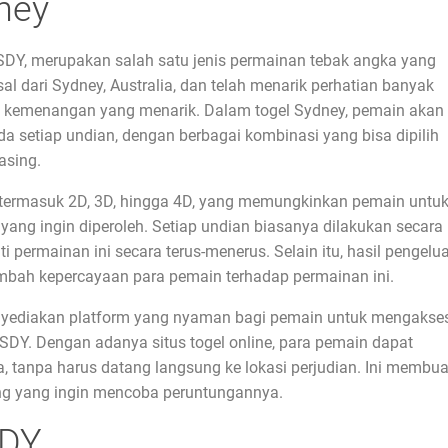
ney
 SDY, merupakan salah satu jenis permainan tebak angka yang
sal dari Sydney, Australia, dan telah menarik perhatian banyak
 kemenangan yang menarik. Dalam togel Sydney, pemain akan
 setiap undian, dengan berbagai kombinasi yang bisa dipilih
asing.
 termasuk 2D, 3D, hingga 4D, yang memungkinkan pemain untu
 yang ingin diperoleh. Setiap undian biasanya dilakukan secara
 permainan ini secara terus-menerus. Selain itu, hasil pengelu
ah kepercayaan para pemain terhadap permainan ini.
menyediakan platform yang nyaman bagi pemain untuk mengakse
a SDY. Dengan adanya situs togel online, para pemain dapat
, tanpa harus datang langsung ke lokasi perjudian. Ini membua
ang yang ingin mencoba peruntungannya.
SDY