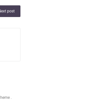
Next post