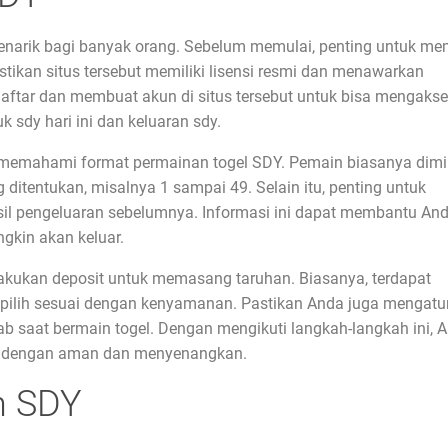
narik bagi banyak orang. Sebelum memulai, penting untuk mem
stikan situs tersebut memiliki lisensi resmi dan menawarkan
daftar dan membuat akun di situs tersebut untuk bisa mengaks
k sdy hari ini dan keluaran sdy.
h memahami format permainan togel SDY. Pemain biasanya dimi
ditentukan, misalnya 1 sampai 49. Selain itu, penting untuk
sil pengeluaran sebelumnya. Informasi ini dapat membantu An
gkin akan keluar.
elakukan deposit untuk memasang taruhan. Biasanya, terdapat
pilih sesuai dengan kenyamanan. Pastikan Anda juga mengatu
b saat bermain togel. Dengan mengikuti langkah-langkah ini, 
Y dengan aman dan menyenangkan.
n SDY