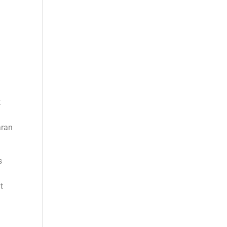
k
aran
s
t