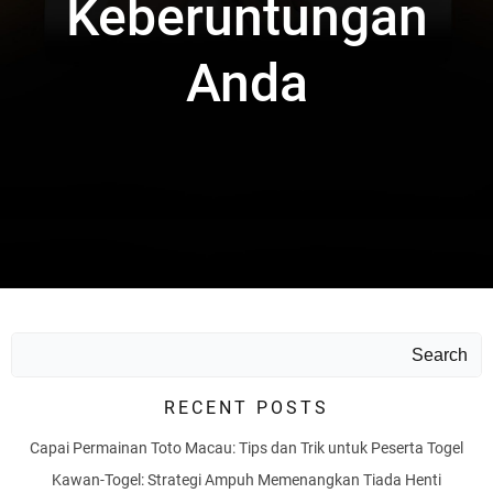
Keberuntungan
Anda
Search
RECENT POSTS
Capai Permainan Toto Macau: Tips dan Trik untuk Peserta Togel
Kawan-Togel: Strategi Ampuh Memenangkan Tiada Henti