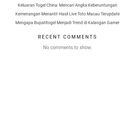
Keluaran Togel China: Mencari Angka Keberuntungan
Kemenangan Menanti! Hasil Live Toto Macau Terupdate
Mengapa Bupatitogel Menjadi Trend di Kalangan Gamer
RECENT COMMENTS
No comments to show.
by
RAf4L
▪
on
February
12, 2026
Toto
Macau
telah
menjadi