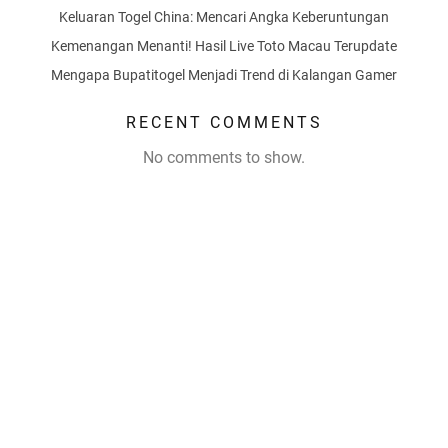
Keluaran Togel China: Mencari Angka Keberuntungan
Kemenangan Menanti! Hasil Live Toto Macau Terupdate
Mengapa Bupatitogel Menjadi Trend di Kalangan Gamer
RECENT COMMENTS
No comments to show.
by
RAf4L
▪
on
February
19, 2026
Dalam
alam
gambling,
togel