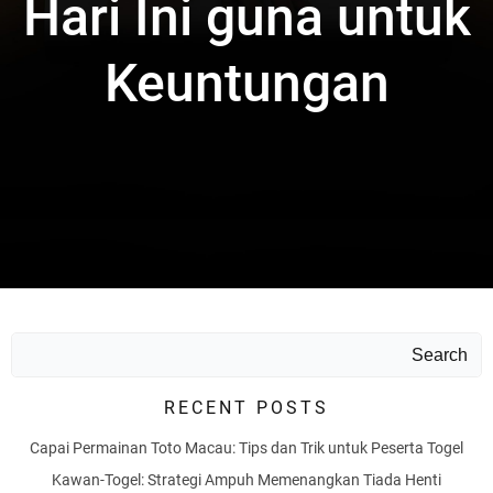
Hari Ini guna untuk
Keuntungan
Search
RECENT POSTS
Capai Permainan Toto Macau: Tips dan Trik untuk Peserta Togel
Kawan-Togel: Strategi Ampuh Memenangkan Tiada Henti