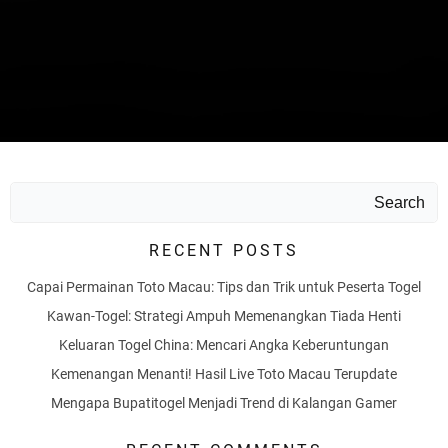
Search
RECENT POSTS
Capai Permainan Toto Macau: Tips dan Trik untuk Peserta Togel
Kawan-Togel: Strategi Ampuh Memenangkan Tiada Henti
Keluaran Togel China: Mencari Angka Keberuntungan
Kemenangan Menanti! Hasil Live Toto Macau Terupdate
Mengapa Bupatitogel Menjadi Trend di Kalangan Gamer