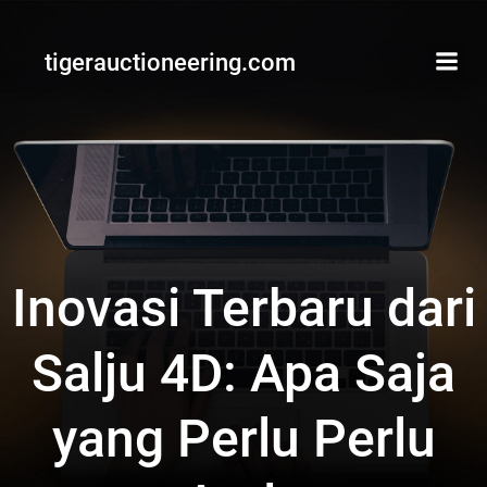
Skip
to
tigerauctioneering.com
content
Inovasi Terbaru dari
Salju 4D: Apa Saja
yang Perlu Perlu