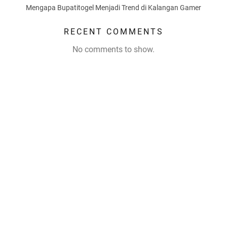
Mengapa Bupatitogel Menjadi Trend di Kalangan Gamer
RECENT COMMENTS
No comments to show.
by
RAf4L
▪
on
January
10,
2026
Dalam
dunia
permainan
slot
online,
Slot