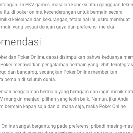
antangan. Di PKV games, masalah koneksi atau gangguan tekni
tu, di poker online, kecenderungan untuk bermain secara
liki kelebihan dan kekurangan, tetapi hal ini justru membuat
ermain yang sesuai dengan gaya dan preferensi mereka.
omendasi
ker dan Poker Online, dapat disimpulkan bahwa keduanya memi
Poker menawarkan pengalaman bermain yang lebih terintegras
noqq dan bandarqq, sedangkan Poker Online memberikan
ara pemain di seluruh dunia.
ncari pengalaman bermain yang beragam dan ingin menikmati
V mungkin menjadi pilihan yang lebih baik. Namun, jika Anda
m bermain kapan saja dan di mana saja, maka Poker Online
r Online sangat bergantung pada preferensi pribadi masing-mas