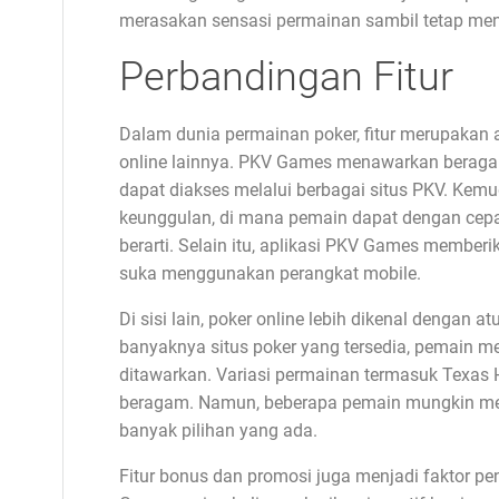
merasakan sensasi permainan sambil tetap me
Perbandingan Fitur
Dalam dunia permainan poker, fitur merupakan
online lainnya. PKV Games menawarkan beraga
dapat diakses melalui berbagai situs PKV. Kem
keunggulan, di mana pemain dapat dengan cep
berarti. Selain itu, aplikasi PKV Games member
suka menggunakan perangkat mobile.
Di sisi lain, poker online lebih dikenal dengan 
banyaknya situs poker yang tersedia, pemain me
ditawarkan. Variasi permainan termasuk Texas
beragam. Namun, beberapa pemain mungkin mera
banyak pilihan yang ada.
Fitur bonus dan promosi juga menjadi faktor p