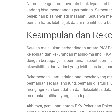
Namun, pengalaman bermain tidak lepas dari t
kadang bisa mengganggu permainan. Sementara i
berlebihan bisa menjadi masalah. Keduanya memi
pemain harus lebih bijak dalam memilih cara b
Kesimpulan dan Rek
Setelah melakukan perbandingan antara PKV Po
kelebihan dan kekurangan masing-masing. PKV 
dengan berbagai jenis permainan seperti domi
aksesibilitas dan variasi yang lebih luas bagi p
Rekomendasi kami adalah bagi mereka yang me
permainan secara langsung, bermain di situs PK
menginginkan kemudahan dan fleksibilitas dala
merupakan pilihan yang lebih tepat.
Akhirnya, pemilihan antara PKV Poker dan Poke