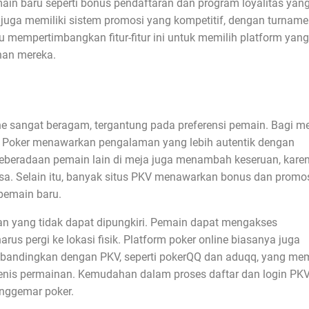
ain baru seperti bonus pendaftaran dan program loyalitas yan
nya juga memiliki sistem promosi yang kompetitif, dengan turnam
u mempertimbangkan fitur-fitur ini untuk memilih platform yang
han mereka.
e sangat beragam, tergantung pada preferensi pemain. Bagi m
V Poker menawarkan pengalaman yang lebih autentik dengan
Keberadaan pemain lain di meja juga menambah keseruan, kare
rasa. Selain itu, banyak situs PKV menawarkan bonus dan promo
pemain baru.
nan yang tidak dapat dipungkiri. Pemain dapat mengakses
us pergi ke lokasi fisik. Platform poker online biasanya juga
dibandingkan dengan PKV, seperti pokerQQ dan aduqq, yang me
enis permainan. Kemudahan dalam proses daftar dan login PK
enggemar poker.