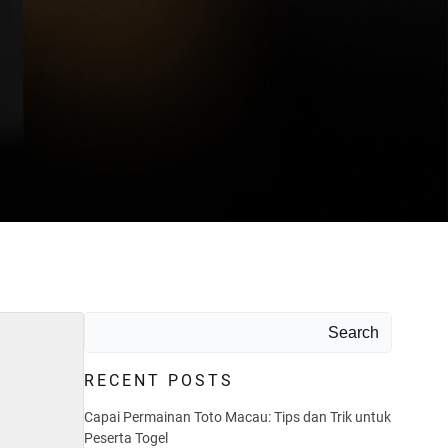
Search
RECENT POSTS
Capai Permainan Toto Macau: Tips dan Trik untuk
Peserta Togel