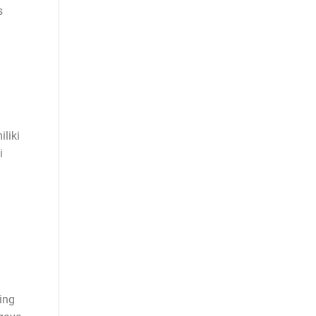
s
liki
i
ing