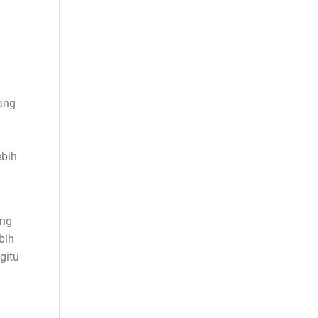
ang
ebih
ang
bih
gitu