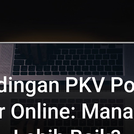
dingan PKV Po
r Online: Mana