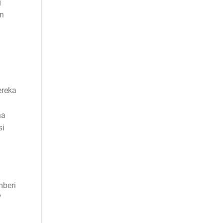
g
en
ereka
na
si
mberi
V