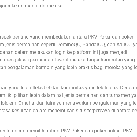
njaga keamanan data mereka.
 aspek penting yang membedakan antara PKV Poker dan poker
m jenis permainan seperti DominoQQ, BandarQQ, dan AduQQ y
udahan dalam melakukan login ke platform ini juga menjadi
at mengakses permainan favorit mereka tanpa hambatan yang
ikan pengalaman bermain yang lebih praktis bagi mereka yang l
aturan yang lebih fleksibel dan komunitas yang lebih luas. Dengan
miliki pilihan lebih dalam hal jenis permainan dan turnamen y
 Hold’em, Omaha, dan lainnya menawarkan pengalaman yang le
sa kesulitan dalam menemukan situs terpercaya di antara be
enentu dalam memilih antara PKV Poker dan poker online. PKV