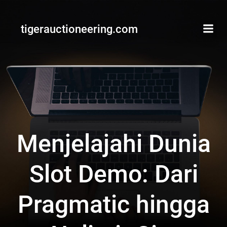
Skip
to
tigerauctioneering.com
content
Menjelajahi Dunia
Slot Demo: Dari
Pragmatic hingga