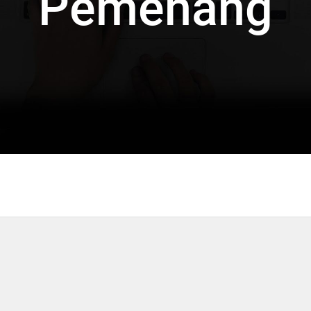
Pemenang