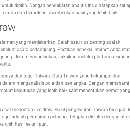
uk dipilih. Dengan pendekatan analitis ini, diharapkan setia
erarah dan berpotensi memberikan hasil yang lebih baik.
Draw
alaman yang mendebarkan. Salah satu tips penting adalah
elum acara berlangsung. Pastikan koneksi internet Anda stab
angsung. Jika memungkinkan, saksikan melalui platform resmi u
waktu.
belumnya dari togel Taiwan. Data Taiwan yang terkumpul dari
 dalam menganalisis pola dan tren angka. Dengan memahami
mbuat keputusan yang lebih baik saat menentukan nomor yan
 saat menonton live draw. Hasil pengeluaran Taiwan bisa jadi t
ogel adalah permainan peluang. Tetaplah disiplin dengan strat
 oleh hasil sekali pun.