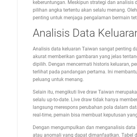
keberuntungan. Meskipun strategi dan analisis
pilihan angka tertentu akan selalu menang. Ole
penting untuk menjaga pengalaman bermain teta
Analisis Data Keluara
Analisis data keluaran Taiwan sangat penting
akurat memberikan gambaran yang jelas tentan
dipilih. Dengan mencermati historis keluaran, p
terlihat pada pandangan pertama. Ini membantu
peluang untuk menang.
Selain itu, mengikuti live draw Taiwan merupak
selalu up-to-date. Live draw tidak hanya member
langsung merespons perubahan pola dalam data
real-time, pemain bisa membuat keputusan yang 
Dengan mengumpulkan dan menganalisis data 
atau anomali yang dapat dimanfaatkan. Tabel d