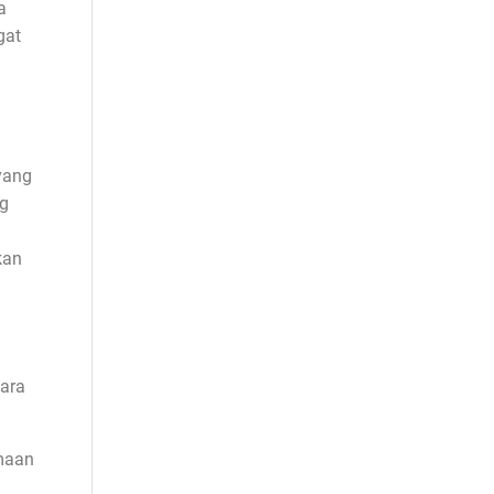
a
gat
yang
ng
kan
ara
maan