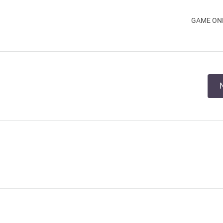
GAME ON
Post
navigation