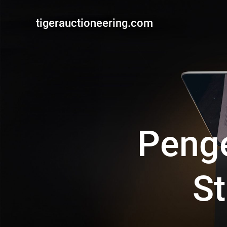
Skip
to
tigerauctioneering.com
content
Penge
St