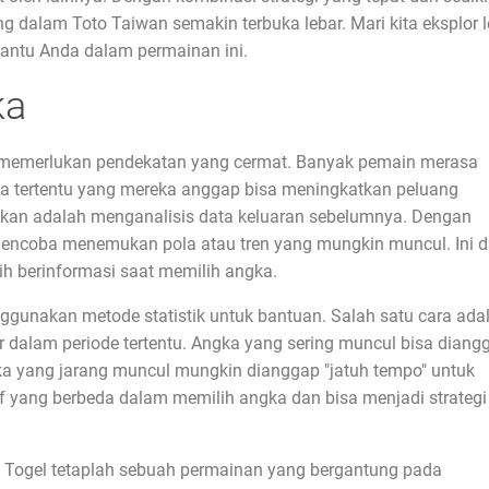
 dalam Toto Taiwan semakin terbuka lebar. Mari kita eksplor l
antu Anda dalam permainan ini.
ka
 memerlukan pendekatan yang cermat. Banyak pemain merasa
la tertentu yang mereka anggap bisa meningkatkan peluang
kan adalah menganalisis data keluaran sebelumnya. Dengan
 mencoba menemukan pola atau tren yang mungkin muncul. Ini 
 berinformasi saat memilih angka.
enggunakan metode statistik untuk bantuan. Salah satu cara ada
 dalam periode tertentu. Angka yang sering muncul bisa diang
gka yang jarang muncul mungkin dianggap "jatuh tempo" untuk
f yang berbeda dalam memilih angka dan bisa menjadi strategi
 Togel tetaplah sebuah permainan yang bergantung pada