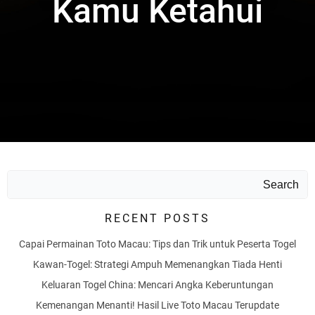
Kamu Ketahui
Search
RECENT POSTS
Capai Permainan Toto Macau: Tips dan Trik untuk Peserta Togel
Kawan-Togel: Strategi Ampuh Memenangkan Tiada Henti
Keluaran Togel China: Mencari Angka Keberuntungan
Kemenangan Menanti! Hasil Live Toto Macau Terupdate