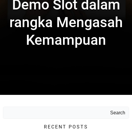
Demo Slot dalam
rangka Mengasah
Kemampuan
Search
RECENT POSTS